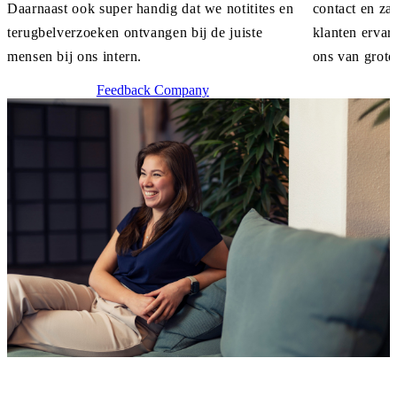
Daarnaast ook super handig dat we notitites en
contact en za
terugbelverzoeken ontvangen bij de juiste
klanten ervare
mensen bij ons intern.
ons van grote
Feedback Company