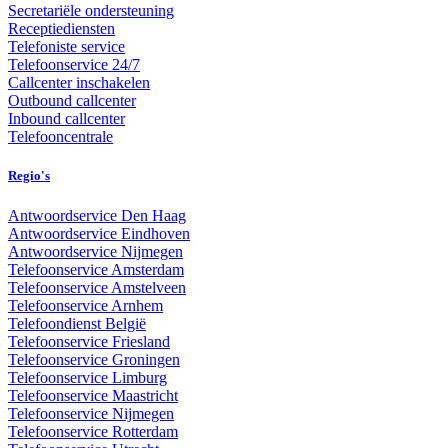
Secretariële ondersteuning
Receptiediensten
Telefoniste service
Telefoonservice 24/7
Callcenter inschakelen
Outbound callcenter
Inbound callcenter
Telefooncentrale
Regio's
Antwoordservice Den Haag
Antwoordservice Eindhoven
Antwoordservice Nijmegen
Telefoonservice Amsterdam
Telefoonservice Amstelveen
Telefoonservice Arnhem
Telefoondienst België
Telefoonservice Friesland
Telefoonservice Groningen
Telefoonservice Limburg
Telefoonservice Maastricht
Telefoonservice Nijmegen
Telefoonservice Rotterdam