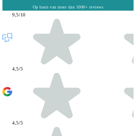
Op basis van meer dan 1000+ reviews
9,5/10
4,5/5
4,5/5