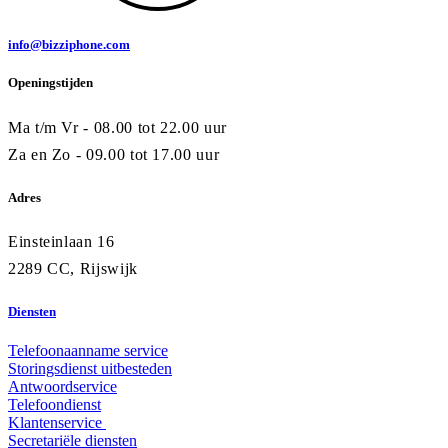
info@bizziphone.com
Openingstijden
Ma t/m Vr - 08.00 tot 22.00 uur
Za en Zo - 09.00 tot 17.00 uur
Adres
Einsteinlaan 16
2289 CC, Rijswijk
Diensten
Telefoonaanname service
Storingsdienst uitbesteden
Antwoordservice
Telefoondienst
Klantenservice
Secretariële diensten